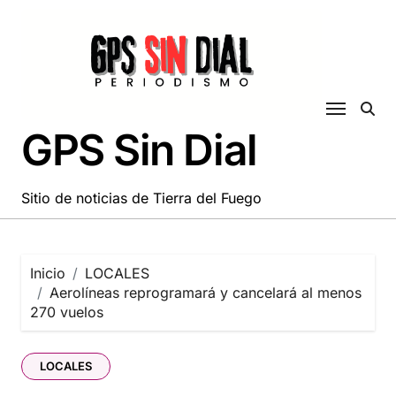
Saltar
al
contenido
GPS Sin Dial
Sitio de noticias de Tierra del Fuego
Inicio
LOCALES
Aerolíneas reprogramará y cancelará al menos
270 vuelos
LOCALES