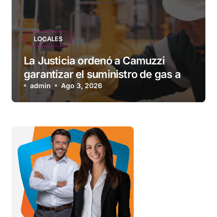
LOCALES
La Justicia ordenó a Camuzzi
garantizar el suministro de gas a
una familia de Tolhuin
admin
Ago 3, 2026