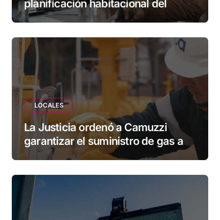
planificación habitacional del
Municipio: “Vuoto deja afuera a
vecinos que llevan más de 20 años
esperando”
LOCALES
La Justicia ordenó a Camuzzi
garantizar el suministro de gas a
una familia de Tolhuin