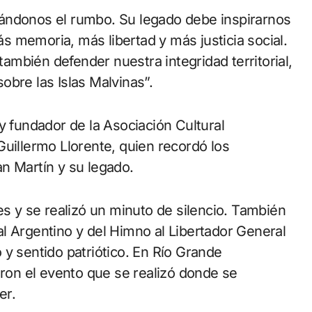
ándonos el rumbo. Su legado debe inspirarnos
 memoria, más libertad y más justicia social.
mbién defender nuestra integridad territorial,
obre las Islas Malvinas”.
y fundador de la Asociación Cultural
Guillermo Llorente, quien recordó los
n Martín y su legado.
es y se realizó un minuto de silencio. También
l Argentino y del Himno al Libertador General
 y sentido patriótico. En Río Grande
on el evento que se realizó donde se
er.