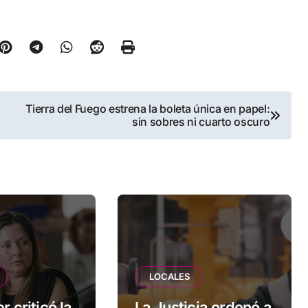
Tierra del Fuego estrena la boleta única en papel:
sin sobres ni cuarto oscuro
LOCALES
r criticó la
La Justicia ordenó a