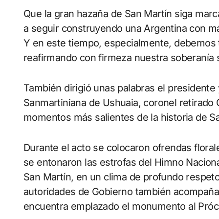
Que la gran hazaña de San Martín siga marc
a seguir construyendo una Argentina con más
Y en este tiempo, especialmente, debemos ta
reafirmando con firmeza nuestra soberanía s
También dirigió unas palabras el presidente 
Sanmartiniana de Ushuaia, coronel retirado 
momentos más salientes de la historia de Sa
Durante el acto se colocaron ofrendas floral
se entonaron las estrofas del Himno Naciona
San Martín, en un clima de profundo respeto
autoridades de Gobierno también acompañar
encuentra emplazado el monumento al Próc