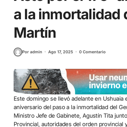
a la inmortalidad
Martín
Por admin
Ago 17, 2025
0 Comentario
Este domingo se llevó adelante en Ushuaia el acto central en conmemoración del 175°
aniversario del paso a la inmortalidad del Ge
Ministro Jefe de Gabinete, Agustín Tita junto
Provincial, autoridades del orden provincial 