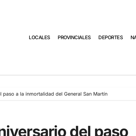
LOCALES
PROVINCIALES
DEPORTES
N
el paso a la inmortalidad del General San Martín
aniversario del paso