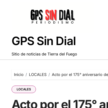
Saltar
al
contenido
GPS Sin Dial
Sitio de noticias de Tierra del Fuego
Inicio
LOCALES
Acto por el 175° aniversario d
LOCALES
Acto por el 175° 