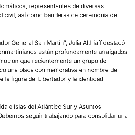
lomáticos, representantes de diversas
d civil, así como banderas de ceremonia de
ador General San Martín”, Julia Althiaff destacó
s sanmartinianos están profundamente arraigados
 emoción que recientemente un grupo de
locó una placa conmemorativa en nombre de
 la figura del Libertador y la identidad
ida e Islas del Atlántico Sur y Asuntos
Debemos seguir trabajando para consolidar una