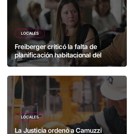
LOCALES
Freiberger criticó la falta de
planificación habitacional del
Municipio: “Vuoto deja afuera a
vecinos que llevan más de 20 años
esperando”
LOCALES
La Justicia ordenó a Camuzzi