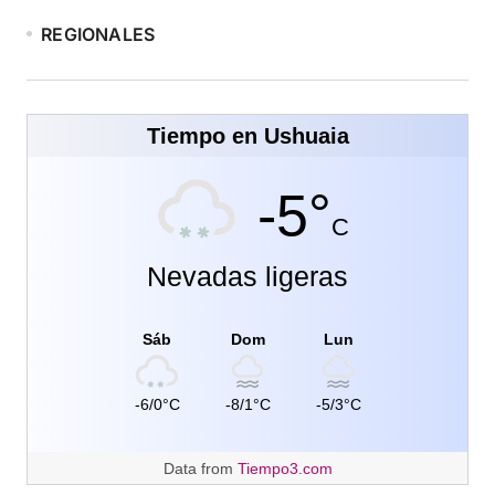
REGIONALES
Tiempo en Ushuaia
-5°
C
Nevadas ligeras
Sáb
Dom
Lun
-6/0°C
-8/1°C
-5/3°C
Data from
Tiempo3.com