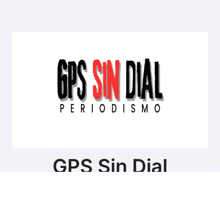
GPS Sin Dial
Sitio de noticias de Tierra del Fuego